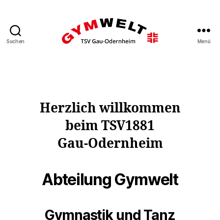
Suchen
Menü
Gymwelt
TSV
Gau-
Odernheim
Herzlich willkommen
beim TSV1881
Gau-Odernheim
Abteilung Gymwelt
Gymnastik und Tanz