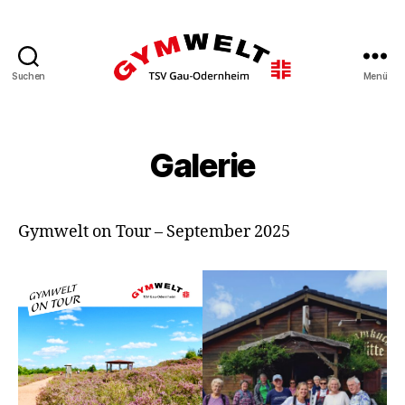
Suchen
Menü
Gymwelt
TSV
Gau-
Odernheim
Galerie
Gymwelt on Tour – September 2025