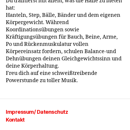
Du trainierst mit allem, was die Halle zu bieten
hat:
Hanteln, Step, Bälle, Bänder und dem eigenen
Körpergewicht. Während
Koordinationsübungen sowie
Kräftigungsübungen für Bauch, Beine, Arme,
Po und Rückenmuskulatur vollen
Körpereinsatz fordern, schulen Balance-und
Dehnübungen deinen Gleichgewichtssinn und
deine Körperhaltung.
Freu dich auf eine schweißtreibende
Powerstunde zu toller Musik.
Impressum/ Datenschutz
Kontakt