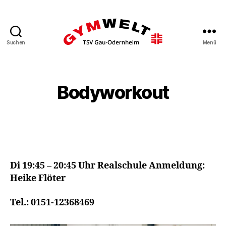
Suchen
Menü
Gymwelt
TSV
Gau-
Odernheim
Bodyworkout
Di 19:45 – 20:45 Uhr Realschule Anmeldung:
Heike Flöter
Tel.: 0151-12368469